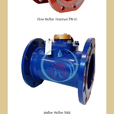
Flow Meter Sensus PN 40
Water Meter B&R