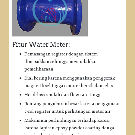
Fitur Water Meter:
Pemasangan register dengan sistem
dimasukkan sehingga memudahkan
pemeliharaan
Dial kering karena menggunakan penggerak
magnetik sehingga counter bersih dan jelas
Head-loss rendah dan flow rate tinggi
Rentang pengukuran besar karena penggunaan
7-rol register untuk perhitungan meter air
Maksimum perlindungan terhadap korosi
karena lapisan epoxy powder coating denga