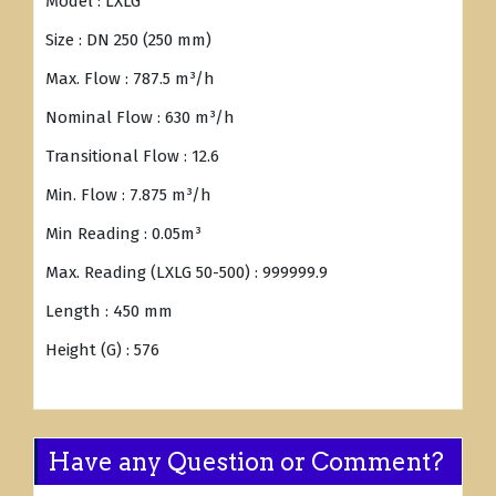
Model : LXLG
Size : DN 250 (250 mm)
Max. Flow : 787.5 m³/h
Nominal Flow : 630 m³/h
Transitional Flow : 12.6
Min. Flow : 7.875 m³/h
Min Reading : 0.05m³
Max. Reading (LXLG 50-500) : 999999.9
Length : 450 mm
Height (G) : 576
Have any Question or Comment?