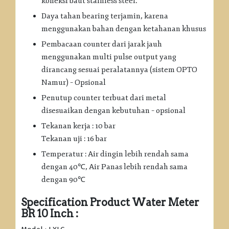
koneksi baut stainless steel.
Daya tahan bearing terjamin, karena
menggunakan bahan dengan ketahanan khusus
Pembacaan counter dari jarak jauh
menggunakan multi pulse output yang
dirancang sesuai peralatannya (sistem OPTO
Namur) – Opsional
Penutup counter terbuat dari metal
disesuaikan dengan kebutuhan – opsional
Tekanan kerja : 10 bar
Tekanan uji : 16 bar
Temperatur : Air dingin lebih rendah sama
dengan 40℃, Air Panas lebih rendah sama
dengan 90℃
Specification Product Water Meter
BR 10 Inch :