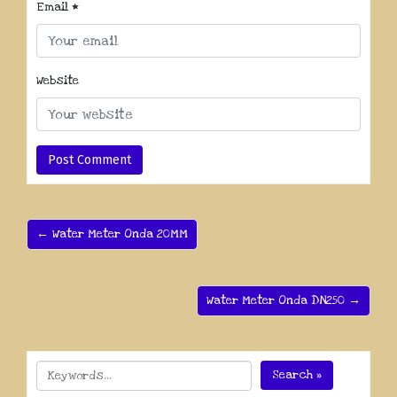
Email
*
Website
← Water Meter Onda 20MM
Water Meter Onda DN250 →
Search »