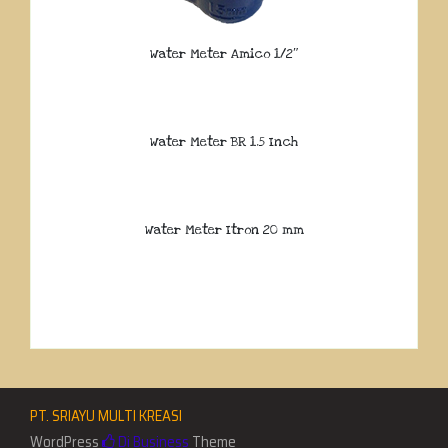
Water Meter Amico 1/2″
Water Meter BR 1.5 Inch
Water Meter Itron 20 mm
PT. SRIAYU MULTI KREASI
WordPress
Di Business
Theme