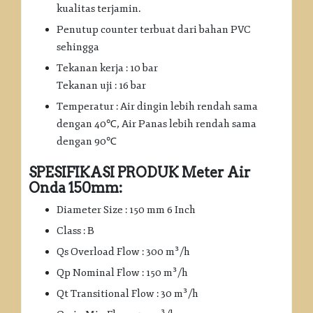
kualitas terjamin.
Penutup counter terbuat dari bahan PVC
sehingga
Tekanan kerja : 10 bar
Tekanan uji : 16 bar
Temperatur : Air dingin lebih rendah sama
dengan 40℃, Air Panas lebih rendah sama
dengan 90℃
SPESIFIKASI PRODUK Meter Air
Onda 150mm:
Diameter Size : 150 mm 6 Inch
Class : B
Qs Overload Flow : 300 m³/h
Qp Nominal Flow : 150 m³/h
Qt Transitional Flow : 30 m³/h