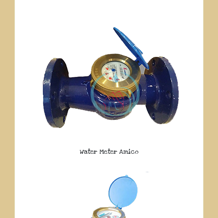
Water Meter Amico