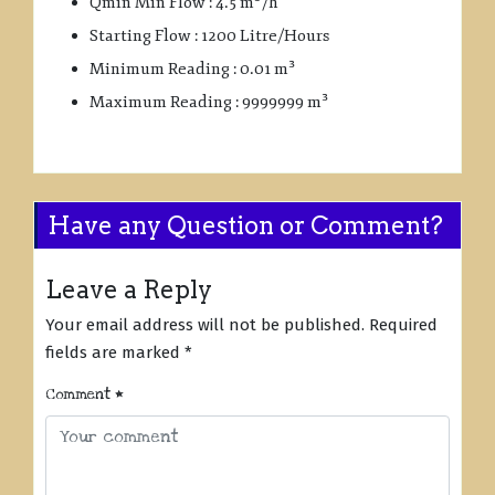
Qmin Min Flow : 4.5 m³/h
Starting Flow : 1200 Litre/Hours
Minimum Reading : 0.01 m³
Maximum Reading : 9999999 m³
Have any Question or Comment?
Leave a Reply
Your email address will not be published.
Required
fields are marked
*
Comment
*