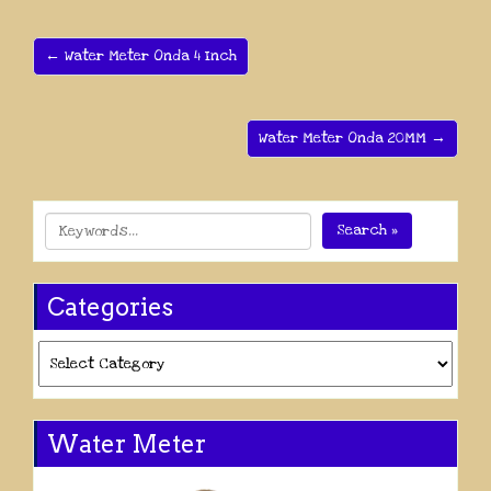
← Water Meter Onda 4 Inch
Water Meter Onda 20MM →
Search »
Categories
Categories
Water Meter