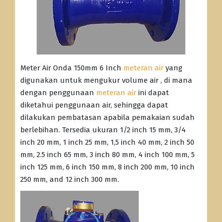
Meter Air Onda 150mm 6 Inch
meteran air
yang
digunakan untuk mengukur volume air , di mana
dengan penggunaan
meteran air
ini dapat
diketahui penggunaan air, sehingga dapat
dilakukan pembatasan apabila pemakaian sudah
berlebihan. Tersedia ukuran 1/2 inch 15 mm, 3/4
inch 20 mm, 1 inch 25 mm, 1,5 inch 40 mm, 2 inch 50
mm, 2.5 inch 65 mm, 3 inch 80 mm, 4 inch 100 mm, 5
inch 125 mm, 6 inch 150 mm, 8 inch 200 mm, 10 inch
250 mm, and 12 inch 300 mm.