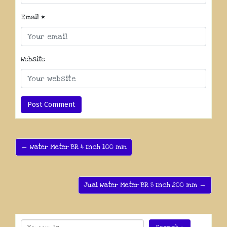
Email
*
Website
← Water Meter BR 4 Inch 100 mm
Jual Water Meter BR 8 Inch 200 mm →