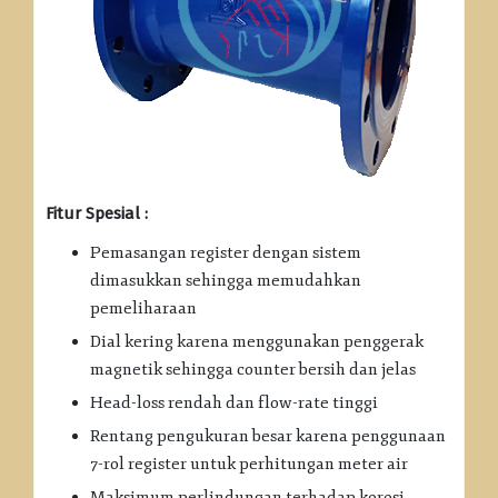
Fitur Spesial :
Pemasangan register dengan sistem
dimasukkan sehingga memudahkan
pemeliharaan
Dial kering karena menggunakan penggerak
magnetik sehingga counter bersih dan jelas
Head-loss rendah dan flow-rate tinggi
Rentang pengukuran besar karena penggunaan
7-rol register untuk perhitungan meter air
Maksimum perlindungan terhadap korosi