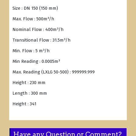
Size : DN 150 (150 mm)
Max. Flow : 500m³/h
Nominal Flow : 400m³/h
Transitional Flow : 31.5m³/h
Min. Flow : 5 m³/h
Min Reading : 0.0005m³
Max. Reading (LXLG 50-500) : 999999.999
Height : 230 mm
Length : 300 mm
Height : 341
Have any Question or Comment?