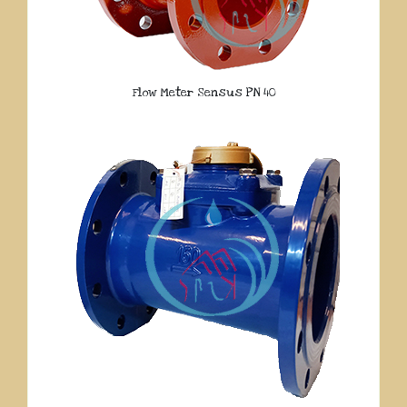
Flow Meter Sensus PN 40