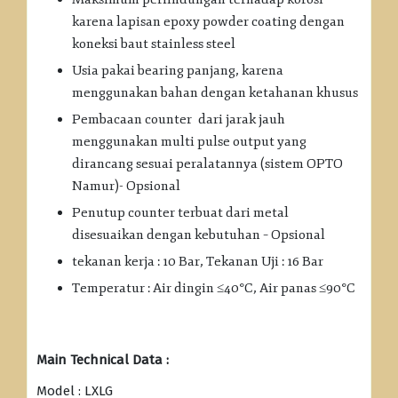
karena lapisan epoxy powder coating dengan
koneksi baut stainless steel
Usia pakai bearing panjang, karena
menggunakan bahan dengan ketahanan khusus
Pembacaan counter dari jarak jauh
menggunakan multi pulse output yang
dirancang sesuai peralatannya (sistem OPTO
Namur)- Opsional
Penutup counter terbuat dari metal
disesuaikan dengan kebutuhan – Opsional
tekanan kerja : 10 Bar, Tekanan Uji : 16 Bar
Temperatur : Air dingin ≤40°C, Air panas ≤90°C
Main Technical Data :
Model : LXLG